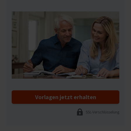
Vorlagen jetzt erhalten
SSL-Verschlüsselung