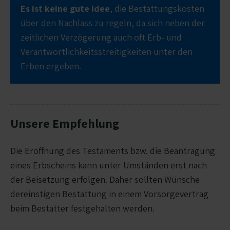
Es ist keine gute Idee
, die Bestattungskosten
über den Nachlass zu regeln, da sich neben der
zeitlichen Verzögerung auch oft Erb- und
Verantwortlichkeitsstreitigkeiten unter den
Erben ergeben.
Unsere Empfehlung
Die Eröffnung des Testaments bzw. die Beantragung
eines Erbscheins kann unter Umständen erst nach
der Beisetzung erfolgen. Daher sollten Wünsche
dereinstigen Bestattung in einem Vorsorgevertrag
beim Bestatter festgehalten werden.