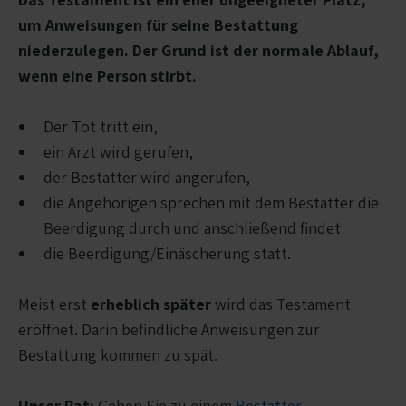
um Anweisungen für seine Bestattung
niederzulegen. Der Grund ist der normale Ablauf,
wenn eine Person stirbt.
Der Tot tritt ein,
ein Arzt wird gerufen,
der Bestatter wird angerufen,
die Angehörigen sprechen mit dem Bestatter die
Beerdigung durch und anschließend findet
die Beerdigung/Einäscherung statt.
Meist erst
erheblich später
wird das Testament
eröffnet. Darin befindliche Anweisungen zur
Bestattung kommen zu spät.
Unser Rat:
Gehen Sie zu einem
Bestatter
,