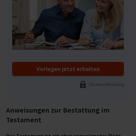
Vorlagen jetzt erhalten
SSL-Verschlüsselung
Anweisungen zur Bestattung im
Testament
Das Testament ist ein eher ungeeigneter Platz,