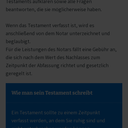
Testaments aufklären sowie alle Fragen
beantworten, die sie möglicherweise haben.
Wenn das Testament verfasst ist, wird es
anschließend von dem Notar unterzeichnet und
beglaubigt.
Für die Leistungen des Notars fällt eine Gebühr an,
die sich nach dem Wert des Nachlasses zum
Zeitpunkt der Abfassung richtet und gesetzlich
geregelt ist.
Wie man sein Testament schreibt
Ein Testament sollte zu einem Zeitpunkt
verfasst werden, an dem Sie ruhig sind und