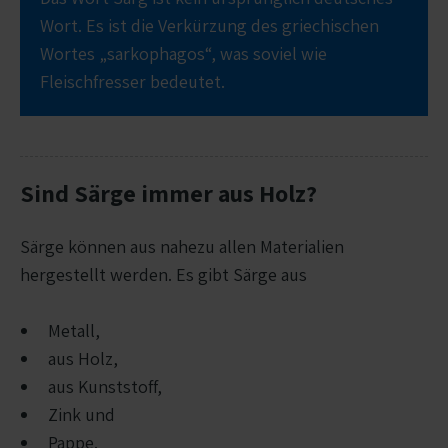
Wort. Es ist die Verkürzung des griechischen
Wortes „sarkophagos“, was soviel wie
Fleischfresser bedeutet.
Sind Särge immer aus Holz?
Särge können aus nahezu allen Materialien
hergestellt werden. Es gibt Särge aus
Metall,
aus Holz,
aus Kunststoff,
Zink und
Pappe.