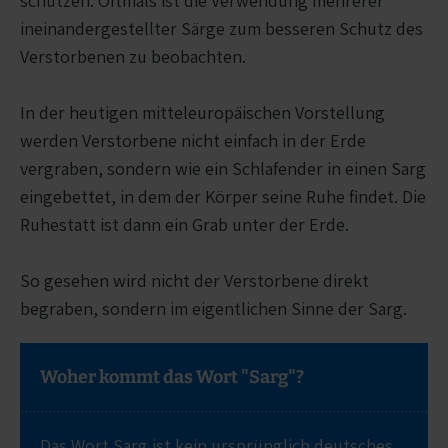
schützen. Oftmals ist die Verwendung mehrerer
ineinandergestellter Särge zum besseren Schutz des
Verstorbenen zu beobachten.
In der heutigen mitteleuropäischen Vorstellung
werden Verstorbene nicht einfach in der Erde
vergraben, sondern wie ein Schlafender in einen Sarg
eingebettet, in dem der Körper seine Ruhe findet. Die
Ruhestatt ist dann ein Grab unter der Erde.
So gesehen wird nicht der Verstorbene direkt
begraben, sondern im eigentlichen Sinne der Sarg.
Woher kommt das Wort "Sarg"?
Das Wort Sarg ist kein ursprünglich deutsches