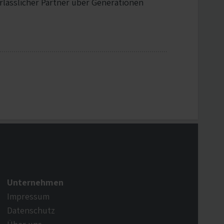
verlässlicher Partner über Generationen
.
Unternehmen
Impressum
Datenschutz