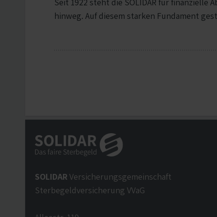
Seit 1922 steht die SOLIDAR für finanzielle 
hinweg. Auf diesem starken Fundament gest
SOLIDAR
Versicherungsgemeinschaft
Sterbegeldversicherung VVaG